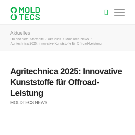
Aktuelles
Du bist hier:
Startseite
/
Aktuelles
/
MoldTecs News
/
Agritechnica 2025: Innovative Kunststoffe für Offroad-Leistung
Agritechnica 2025: Innovative
Kunststoffe für Offroad-
Leistung
MOLDTECS NEWS