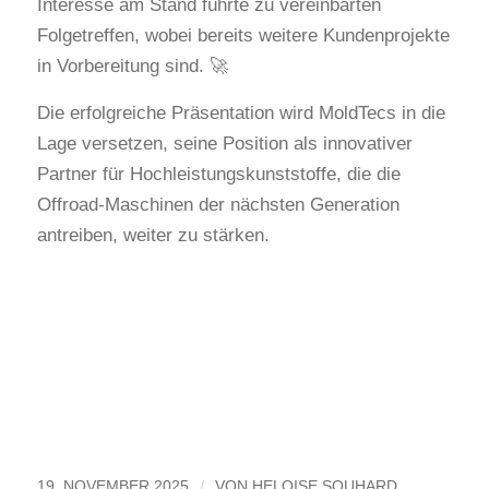
Interesse am Stand führte zu vereinbarten
Folgetreffen, wobei bereits weitere Kundenprojekte
in Vorbereitung sind. 🚀
Die erfolgreiche Präsentation wird MoldTecs in die
Lage versetzen, seine Position als innovativer
Partner für Hochleistungskunststoffe, die die
Offroad-Maschinen der nächsten Generation
antreiben, weiter zu stärken.
/
19. NOVEMBER 2025
VON
HELOISE SOUHARD