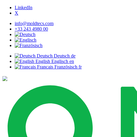
LinkedIn
X
info@moldtecs.com
+33 243 4980 00
Deutsch
Deutsch
de
English
Englisch
en
Français
Französisch
fr