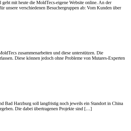
eht mit heute die MoldTecs-eigene Website online. An der
ch für unsere verschiedenen Besuchergruppen ab: Vom Kunden über
MoldTecs zusammenarbeiten und diese unterstützen. Die
erlassen. Diese können jedoch ohne Probleme von Mutares-Experten
Bad Harzburg soll langfristig noch jeweils ein Standort in China
eben. Die dabei übertragenen Projekte sind […]