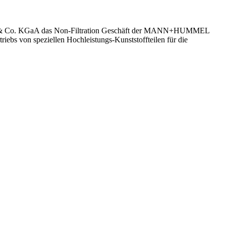
 SE & Co. KGaA das Non-Filtration Geschäft der MANN+HUMMEL
bs von speziellen Hochleistungs-Kunststoffteilen für die