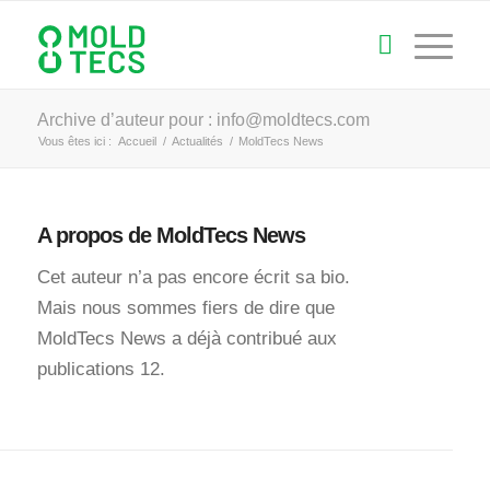
Archive d’auteur pour :
info@moldtecs.com
Vous êtes ici :
Accueil
/
Actualités
/
MoldTecs News
A propos de
MoldTecs News
Cet auteur n’a pas encore écrit sa bio.
Mais nous sommes fiers de dire que
MoldTecs News
a déjà contribué aux
publications 12.