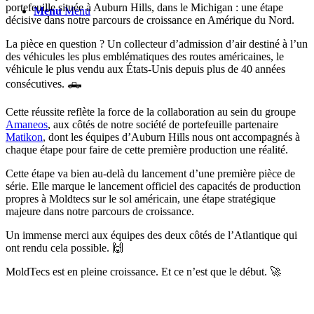
portefeuille située à Auburn Hills, dans le Michigan : une étape
Menu
Menu
décisive dans notre parcours de croissance en Amérique du Nord.
La pièce en question ? Un collecteur d’admission d’air destiné à l’un
des véhicules les plus emblématiques des routes américaines, le
véhicule le plus vendu aux États-Unis depuis plus de 40 années
consécutives. 🛻
Cette réussite reflète la force de la collaboration au sein du groupe
Amaneos
, aux côtés de notre société de portefeuille partenaire
Matikon
, dont les équipes d’Auburn Hills nous ont accompagnés à
chaque étape pour faire de cette première production une réalité.
Cette étape va bien au-delà du lancement d’une première pièce de
série. Elle marque le lancement officiel des capacités de production
propres à Moldtecs sur le sol américain, une étape stratégique
majeure dans notre parcours de croissance.
Un immense merci aux équipes des deux côtés de l’Atlantique qui
ont rendu cela possible. 🙌
MoldTecs est en pleine croissance. Et ce n’est que le début. 🚀