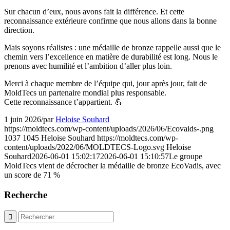
Sur chacun d’eux, nous avons fait la différence. Et cette
reconnaissance extérieure confirme que nous allons dans la bonne
direction.
Mais soyons réalistes : une médaille de bronze rappelle aussi que le
chemin vers l’excellence en matière de durabilité est long. Nous le
prenons avec humilité et l’ambition d’aller plus loin.
Merci à chaque membre de l’équipe qui, jour après jour, fait de
MoldTecs un partenaire mondial plus responsable.
Cette reconnaissance t’appartient. 💪
1 juin 2026
/
par
Heloise Souhard
https://moldtecs.com/wp-content/uploads/2026/06/Ecovaids-.png
1037
1045
Heloise Souhard
https://moldtecs.com/wp-
content/uploads/2022/06/MOLDTECS-Logo.svg
Heloise
Souhard
2026-06-01 15:02:17
2026-06-01 15:10:57
Le groupe
MoldTecs vient de décrocher la médaille de bronze EcoVadis, avec
un score de 71 %
Recherche