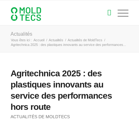
Actualités
Vous êtes ici :
Accueil
/
Actualités
/
Actualités de MoldTecs
/
Agritechnica 2025 : des plastiques innovants au service des performances...
Agritechnica 2025 : des
plastiques innovants au
service des performances
hors route
ACTUALITÉS DE MOLDTECS