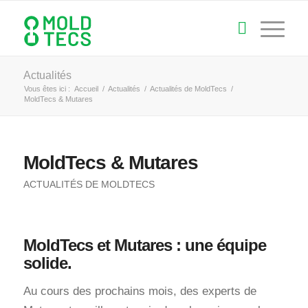
Actualités
Vous êtes ici :
Accueil
/
Actualités
/
Actualités de MoldTecs
/
MoldTecs & Mutares
MoldTecs & Mutares
ACTUALITÉS DE MOLDTECS
MoldTecs et Mutares : une équipe
solide.
Au cours des prochains mois, des experts de