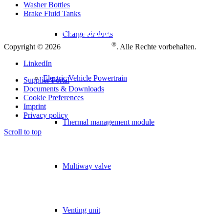
Washer Bottles
Brake Fluid Tanks
Charge air ducts
®
Copyright © 2026
. Alle Rechte vorbehalten.
LinkedIn
Electric Vehicle Powertrain
Supplier Portal
Documents & Downloads
Cookie Preferences
Imprint
Privacy policy
Thermal management module
Scroll to top
Multiway valve
Venting unit