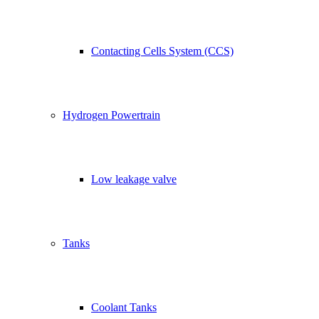
Contacting Cells System (CCS)
Hydrogen Powertrain
Low leakage valve
Tanks
Coolant Tanks